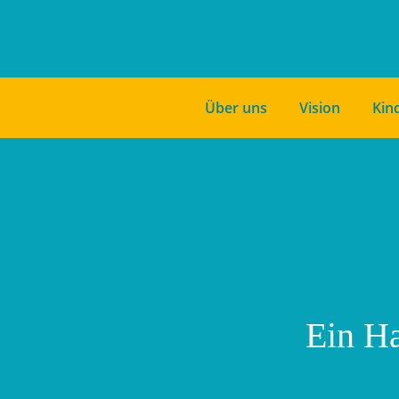
Über uns
Vision
Kin
Ein Ha