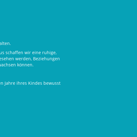
alten.
s schaffen wir eine ruhige,
gesehen werden, Beziehungen
wachsen können.
sten Jahre ihres Kindes bewusst