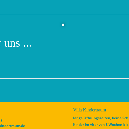
 uns ...
Villa Kindertraum
lange Öffnungszeiten, keine Sc
88
Kinder im Alter von
8 Wochen bis
-kindertraum.de