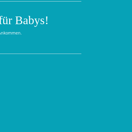
für Babys!
d Ankommen.