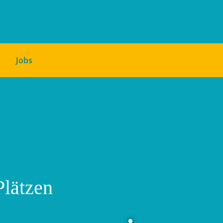
Jobs
Plätzen