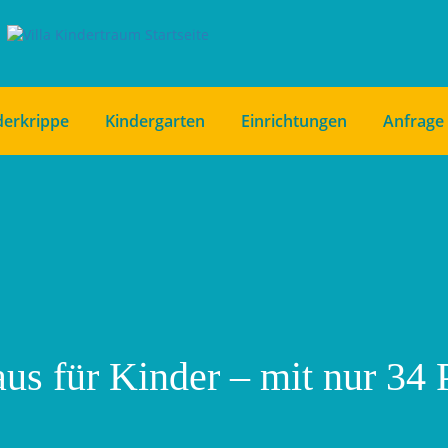
derkrippe
Kindergarten
Einrichtungen
Anfrage
us für Kinder – mit nur 34 