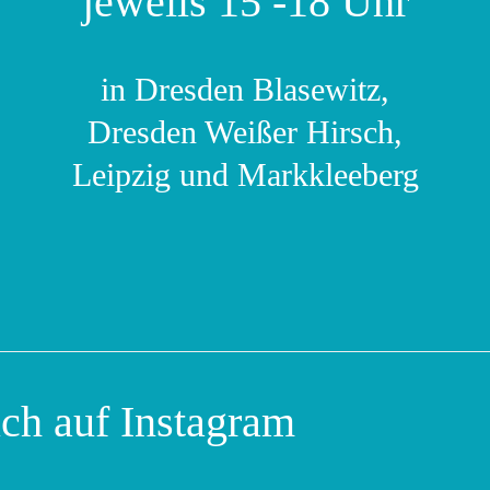
jeweils 15 -18 Uhr
in Dresden Blasewitz,
Dresden Weißer Hirsch,
Leipzig und Markkleeberg
uch auf Instagram